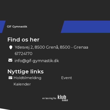
Instagram
GIF Gymnastik
Find os her
Ydesvej 2, 8500 Grenå, 8500 - Grenaa
61724170
info@gif-gymnastik.dk
Nyttige links
Holdtilmelding
Event
Kalender